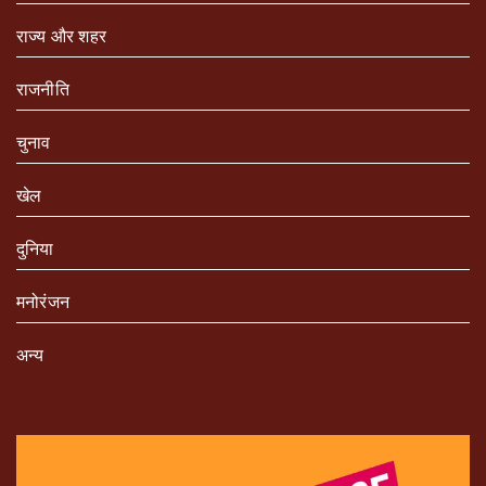
राज्य और शहर
राजनीति
चुनाव
खेल
दुनिया
मनोरंजन
अन्य