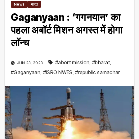
News
भारत
Gaganyaan : ‘गगनयान’ का
पहला अबॉर्ट मिशन अगस्त में होगा
लॉन्च
#abort mission
,
#bharat
,
JUN 23, 2023
#Gaganyaan
,
#ISRO NWES
,
#republic samachar