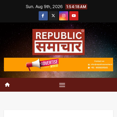
Skip
Sun. Aug 9th, 2026
1:54:19 AM
to
content