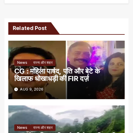
Related Post
News
राज्य और शहर
CG : महिला पार्षद, पति और बेटे के
खिलाफ धोखाधड़ी की FIR दर्ज़
AUG 9, 2026
News
राज्य और शहर