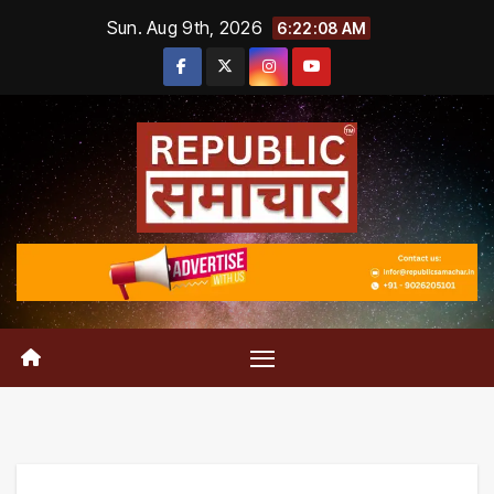
Skip
Sun. Aug 9th, 2026
6:22:09 AM
to
content