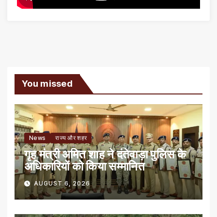
You missed
News
राज्य और शहर
गृह मंत्री अमित शाह ने दंतेवाड़ा पुलिस के
अधिकारियों को किया सम्मानित
AUGUST 6, 2026