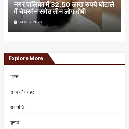
नगर पालिका में 32.50 लाख रुपये घोटाले
में चेयरमैन समेत तीन लोग दोषी
AUG 6, 2026
Explore More
भारत
राज्य और शहर
राजनीति
चुनाव