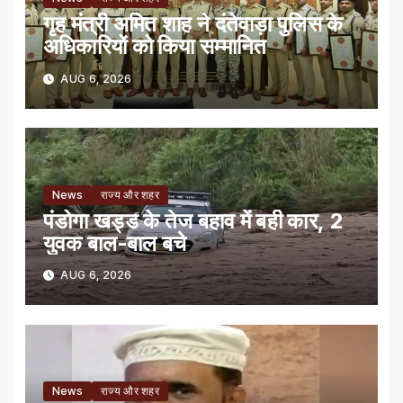
गृह मंत्री अमित शाह ने दंतेवाड़ा पुलिस के
अधिकारियों को किया सम्मानित
AUG 6, 2026
News
राज्य और शहर
पंडोगा खड्ड के तेज बहाव में बही कार, 2
युवक बाल-बाल बचे
AUG 6, 2026
News
राज्य और शहर