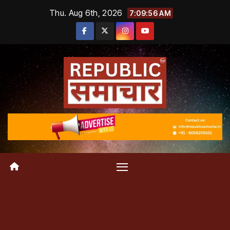
Skip
Thu. Aug 6th, 2026
7:09:56 AM
to
content