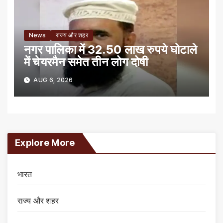
News
राज्य और शहर
नगर पालिका में 32.50 लाख रुपये घोटाले
में चेयरमैन समेत तीन लोग दोषी
AUG 6, 2026
Explore More
भारत
राज्य और शहर