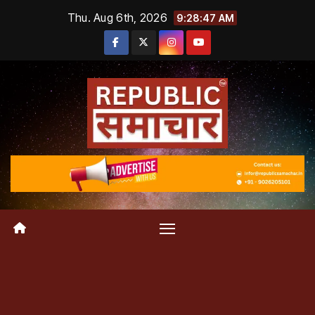
Skip
Thu. Aug 6th, 2026
9:28:48 AM
to
content