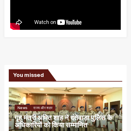
You missed
News
राज्य और शहर
गृह मंत्री अमित शाह ने दंतेवाड़ा पुलिस के
अधिकारियों को किया सम्मानित