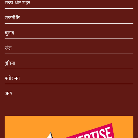
राज्य और शहर
राजनीति
चुनाव
खेल
दुनिया
मनोरंजन
अन्य