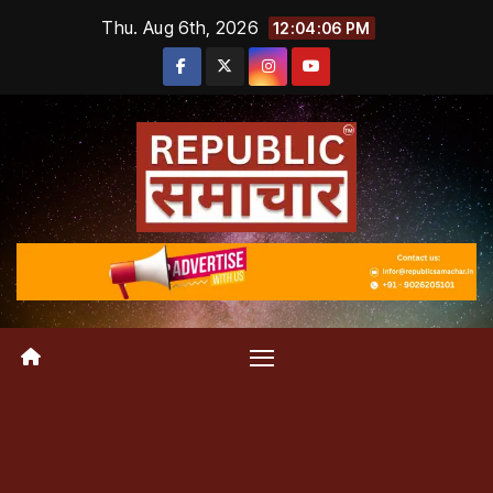
Skip
Thu. Aug 6th, 2026
12:04:06 PM
to
content