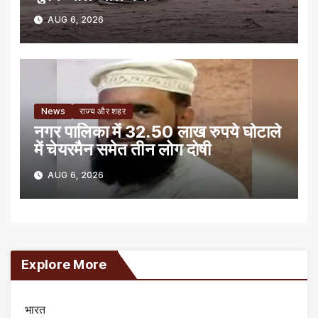
AUG 6, 2026
News
राज्य और शहर
नगर पालिका में 32.50 लाख रुपये घोटाले
में चेयरमैन समेत तीन लोग दोषी
AUG 6, 2026
Explore More
भारत