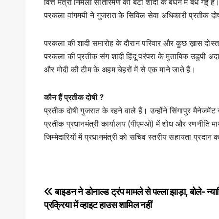
वित्त मंत्री निर्मला सीतारमण की बेटी शादी के बंधन में बंध गई 
परकला वांगमयी ने गुजरात के सिविल सेवा अधिकारी प्रतीक द
परकला की शादी समारोह के दौरान परिवार और कुछ ख़ास दोस्त ह
परकला की प्रतीक संग शादी हिंदू परंपरा के मुताबिक उडुपी अदाम
और मोदी की टीम के अहम चेहरों में से एक माने जाते हैं।
कौन हैं प्रतीक दोषी ?
प्रतीक दोषी गुजरात के रहने वाले हैं। उन्होंने सिंगापुर मैनेजमे
प्रतीक प्रधानमंत्री कार्यालय (पीएमओ) में शोध और रणनीति म
जिम्मेदारियों में प्रधानमंत्री को सचिव स्तरीय सहायता प्रदान
Post
बाइडन ने डोनाल्ड ट्रंप मामले से पल्ला झाड़ा, बोले- न्य
प्रक्रिया में व्हाइट हाउस शामिल नहीं
navigation