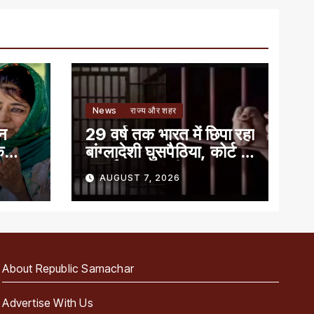
News
राज्य और शहर
ान
29 वर्ष तक भारत में छिपा रहा
े
बांग्लादेशी घुसपैठिया, कोर्ट ने
सुनाई 7 साल की सजा
AUGUST 7, 2026
About Republic Samachar
Advertise With Us