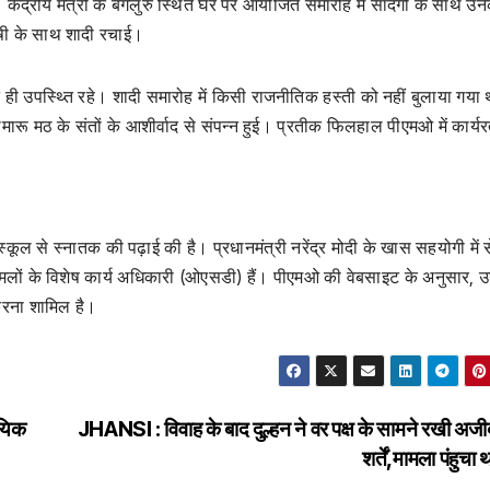
हैं। केंद्रीय मंत्री के बेंगलुरु स्थित घर पर आयोजित समारोह में सादगी के साथ उन
ोषी के साथ शादी रचाई।
ी उपस्थ्ति रहे। शादी समारोह में किसी राजनीतिक हस्ती को नहीं बुलाया गया
ारू मठ के संतों के आशीर्वाद से संपन्न हुई। प्रतीक फिलहाल पीएमओ में कार्यरत
ंट स्कूल से स्नातक की पढ़ाई की है। प्रधानमंत्री नरेंद्र मोदी के खास सहयोगी में
ामलों के विशेष कार्य अधिकारी (ओएसडी) हैं। पीएमओ की वेबसाइट के अनुसार, 
 करना शामिल है।
ायिक
JHANSI : विवाह के बाद दुल्हन ने वर पक्ष के सामने रखी अजी
शर्तें,मामला पंहुचा 