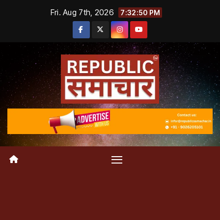
Skip
Fri. Aug 7th, 2026
7:32:51 PM
to
content