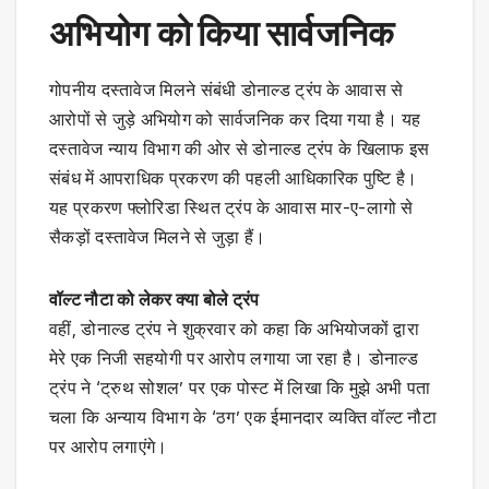
अभियोग को किया सार्वजनिक
गोपनीय दस्तावेज मिलने संबंधी डोनाल्ड ट्रंप के आवास से
आरोपों से जुड़े अभियोग को सार्वजनिक कर दिया गया है। यह
दस्तावेज न्याय विभाग की ओर से डोनाल्ड ट्रंप के खिलाफ इस
संबंध में आपराधिक प्रकरण की पहली आधिकारिक पुष्टि है।
यह प्रकरण फ्लोरिडा स्थित ट्रंप के आवास मार-ए-लागो से
सैकड़ों दस्तावेज मिलने से जुड़ा हैं।
वॉल्ट नौटा को लेकर क्या बोले ट्रंप
वहीं, डोनाल्ड ट्रंप ने शुक्रवार को कहा कि अभियोजकों द्वारा
मेरे एक निजी सहयोगी पर आरोप लगाया जा रहा है। डोनाल्ड
ट्रंप ने ‘ट्रुथ सोशल’ पर एक पोस्ट में लिखा कि मुझे अभी पता
चला कि अन्याय विभाग के ‘ठग’ एक ईमानदार व्यक्ति वॉल्ट नौटा
पर आरोप लगाएंगे।