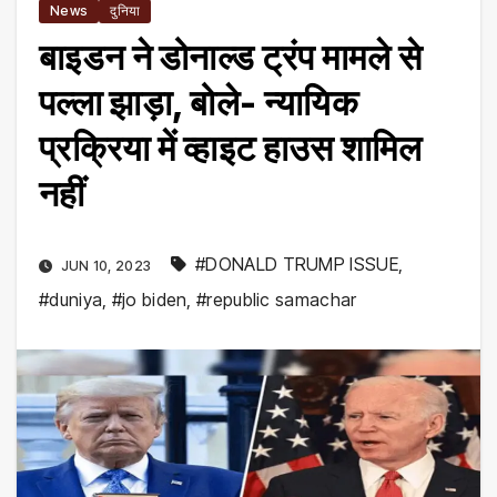
News
दुनिया
बाइडन ने डोनाल्ड ट्रंप मामले से
पल्ला झाड़ा, बोले- न्यायिक
प्रक्रिया में व्हाइट हाउस शामिल
नहीं
#DONALD TRUMP ISSUE
,
JUN 10, 2023
#duniya
,
#jo biden
,
#republic samachar