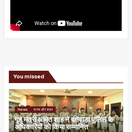
You missed
News
राज्य और शहर
गृह मंत्री अमित शाह ने दंतेवाड़ा पुलिस के
अधिकारियों को किया सम्मानित