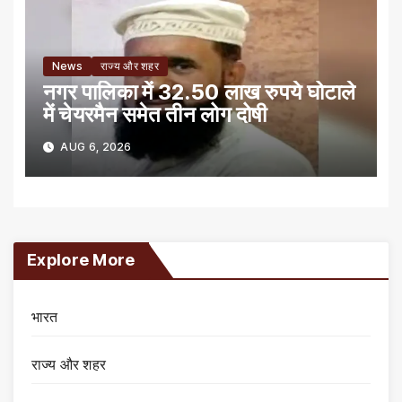
News
राज्य और शहर
नगर पालिका में 32.50 लाख रुपये घोटाले
में चेयरमैन समेत तीन लोग दोषी
AUG 6, 2026
Explore More
भारत
राज्य और शहर