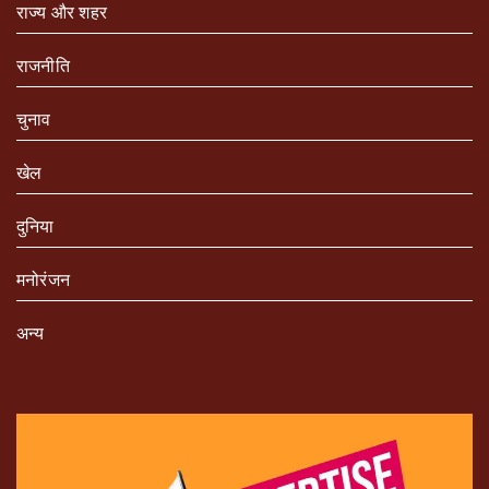
राज्य और शहर
राजनीति
चुनाव
खेल
दुनिया
मनोरंजन
अन्य