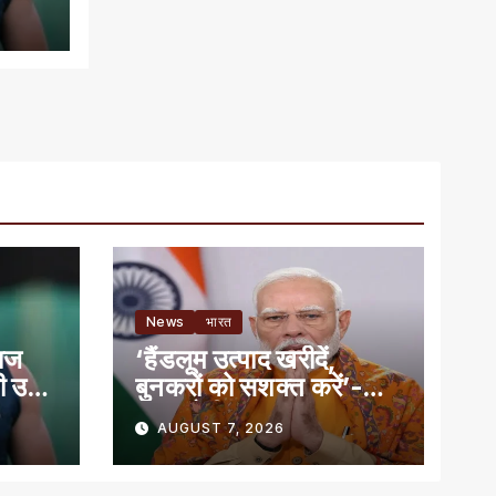
News
भारत
बाज
‘हैंडलूम उत्पाद खरीदें,
ी उम्र
बुनकरों को सशक्त करें’-
पीएम मोदी
AUGUST 7, 2026