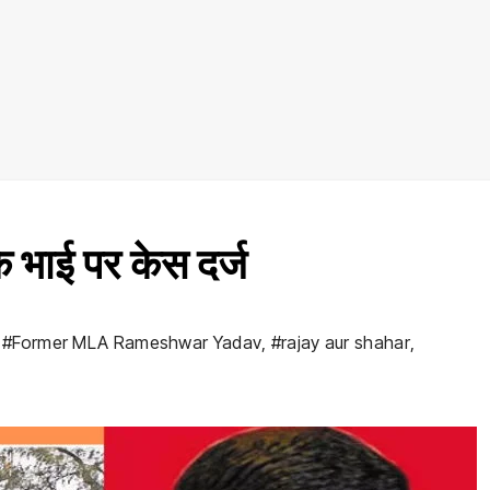
े भाई पर केस दर्ज
,
#Former MLA Rameshwar Yadav
,
#rajay aur shahar
,