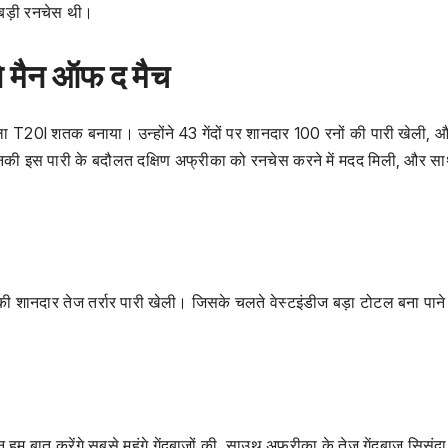
बड़ी रनचेस थी।
 मैन ऑफ द मैच
ा T20I शतक बनाया। उन्होंने 43 गेंदों पर शानदार 100 रनों की पारी खेली, 
नकी इस पारी के बदौलत दक्षिण अफ्रीका को रनचेस करने में मदद मिली, और सा
 की शानदार तेज तर्रार पारी खेली। जिसके चलते वेस्टइंडीज बड़ा टोटल बना पाने म
हम बात करेंगे सबसे महंगे गेंदबाजों की, साउथ अफ्रीका के तेज गेंदबाज सिसंद