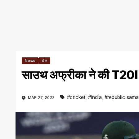
News
खेल
साउथ अफ्रीका ने की T20I 
#cricket
,
#india
,
#republic sam
MAR 27, 2023