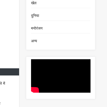
खेल
दुनिया
मनोरंजन
अन्य
 में
ी