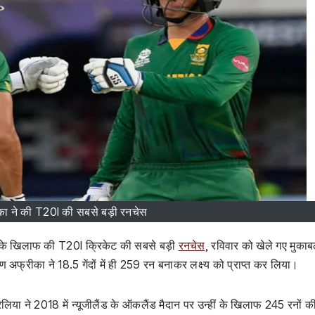
ा ने की T20I की सबसे बड़ी रनचेस
े खिलाफ की T20I क्रिकेट की सबसे बड़ी
रनचेस,
रविवार को खेले गए मुकाबले
 अफ्रीका ने 18.5 गेंदों में ही 259 रन बनाकर लक्ष्य को प्राप्त कर लिया।
िया ने 2018 में न्यूजीलैंड के ऑकलैंड मैदान पर उन्हीं के खिलाफ 245 रनों क