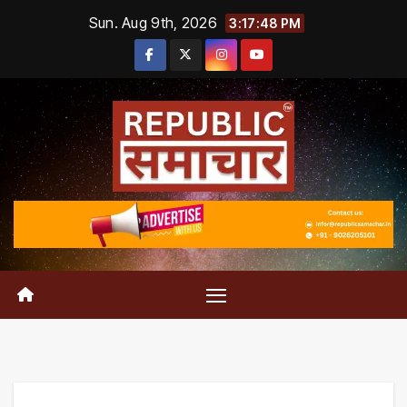
Skip
Sun. Aug 9th, 2026
3:17:49 PM
to
content