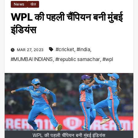
News
खेल
WPL की पहली चैंपियन बनी मुंबई
इंडियंस
#cricket
,
#india
,
MAR 27, 2023
#MUMBAI INDIANS
,
#republic samachar
,
#wpl
WPL की पहली चैंपियन बनी मुंबई इंडियंस