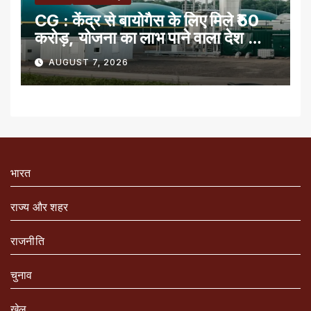
CG : केंद्र से बायोगैस के लिए मिले ₹50
करोड़, योजना का लाभ पाने वाला देश का
पहला राज्य
AUGUST 7, 2026
भारत
राज्य और शहर
राजनीति
चुनाव
खेल