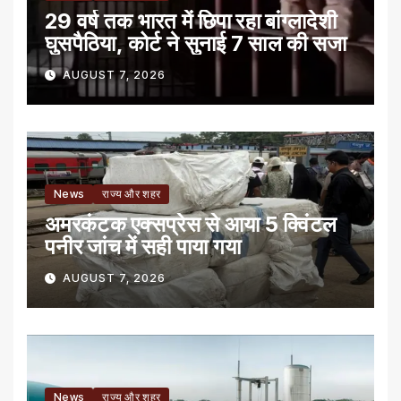
29 वर्ष तक भारत में छिपा रहा बांग्लादेशी
घुसपैठिया, कोर्ट ने सुनाई 7 साल की सजा
AUGUST 7, 2026
News
राज्य और शहर
अमरकंटक एक्सप्रेस से आया 5 क्विंटल
पनीर जांच में सही पाया गया
AUGUST 7, 2026
News
राज्य और शहर