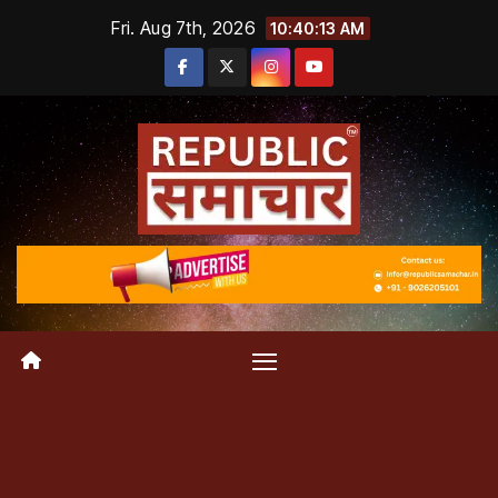
Skip
Fri. Aug 7th, 2026
10:40:14 AM
to
content