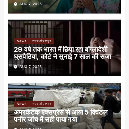
AUG 7, 2026
News
राज्य और शहर
29 वर्ष तक भारत में छिपा रहा बांग्लादेशी
घुसपैठिया, कोर्ट ने सुनाई 7 साल की सजा
AUG 7, 2026
News
राज्य और शहर
अमरकंटक एक्सप्रेस से आया 5 क्विंटल
पनीर जांच में सही पाया गया