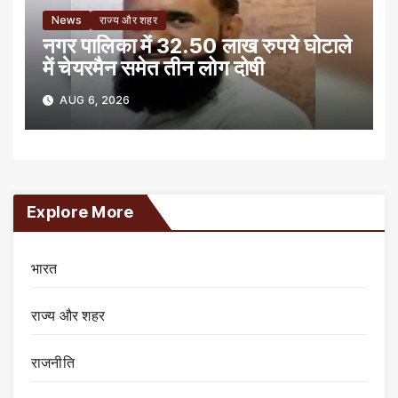
News
राज्य और शहर
नगर पालिका में 32.50 लाख रुपये घोटाले
में चेयरमैन समेत तीन लोग दोषी
AUG 6, 2026
Explore More
भारत
राज्य और शहर
राजनीति