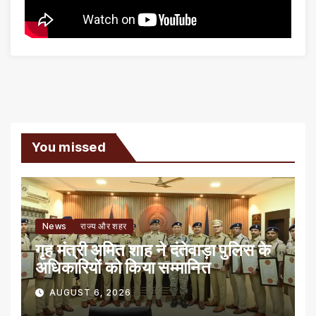
You missed
News
राज्य और शहर
गृह मंत्री अमित शाह ने दंतेवाड़ा पुलिस के
अधिकारियों को किया सम्मानित
AUGUST 6, 2026