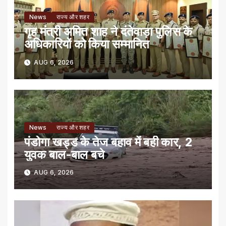
News
राज्य और शहर
गृह मंत्री अमित शाह ने दंतेवाड़ा पुलिस के
अधिकारियों को किया सम्मानित
AUG 6, 2026
News
राज्य और शहर
पंडोगा खड्ड के तेज बहाव में बही कार, 2
युवक बाल-बाल बचे
AUG 6, 2026