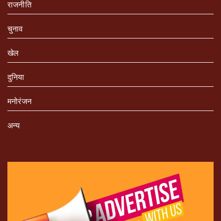
राजनीति
चुनाव
खेल
दुनिया
मनोरंजन
अन्य