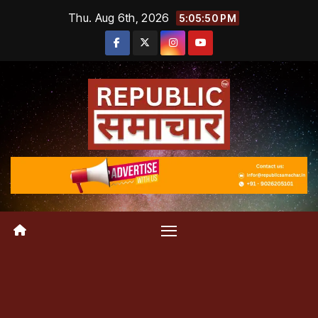
Skip
Thu. Aug 6th, 2026
5:05:51 PM
to
content