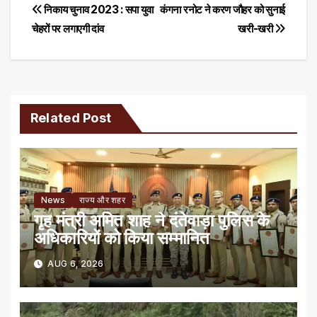
Post
निकाय चुनाव 2023 : सपा युवा
कंगना रनोट ने करण जौहर को सुनाई
चेहरों पर लगाएगी दांव
खरी-खरी
navigation
Related Post
News
राज्य और शहर
गृह मंत्री अमित शाह ने दंतेवाड़ा पुलिस के
अधिकारियों को किया सम्मानित
AUG 6, 2026