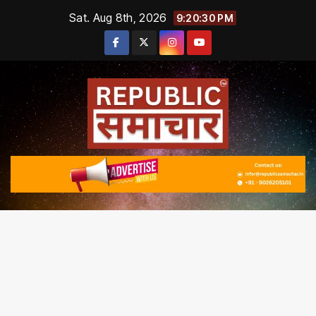
Skip
Sat. Aug 8th, 2026
9:20:31 PM
to
content