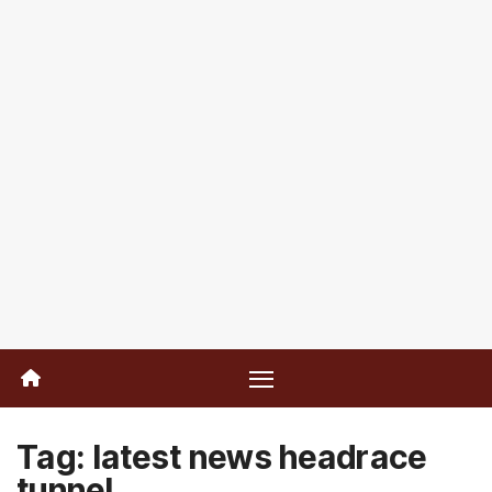
Tag:
latest news headrace
tunnel