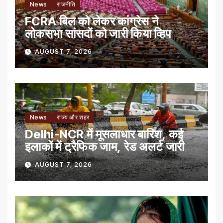
News
राजनीति
FCRA बिल को लेकर कांग्रेस ने
लोकसभा सांसदों को जारी किया व्हिप
AUGUST 7, 2026
News
राज्य और शहर
Delhi-NCR में मूसलाधार बारिश, कई
इलाकों में ट्रैफिक जाम, रेड अलर्ट जारी
AUGUST 7, 2026