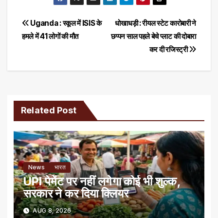
Post
Uganda : स्कूल में ISIS के
धोखाधड़ी : रीयल स्टेट कारोबारी ने
हमले में 41 लोगों की मौत
छप्पन साल पहले बेचे प्लाट की दोबारा
navigation
कर दी रजिस्ट्री
Related Post
News
भारत
UPI पेमेंट पर नहीं लगेगा कोई भी शुल्क,
सरकार ने कर दिया क्लियर
AUG 8, 2026