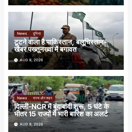
News
दुनिया
टूटने वाला है पाकिस्तान, बलूचिस्तान-
खैबर पख्तूनख्वा में बगावत
AUG 8, 2026
News
राज्य और शहर
दिल्ली-NCR में बूंदाबांदी शुरू, 5 घंटे के
भीतर 15 राज्यों में भारी बारिश का अलर्ट
AUG 8, 2026