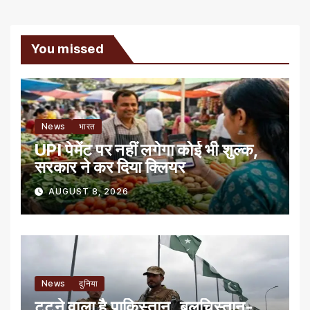
You missed
News
भारत
UPI पेमेंट पर नहीं लगेगा कोई भी शुल्क,
सरकार ने कर दिया क्लियर
AUGUST 8, 2026
News
दुनिया
टूटने वाला है पाकिस्तान, बलूचिस्तान-