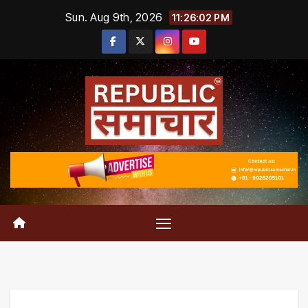
Skip
Sun. Aug 9th, 2026
11:26:03 PM
to
content