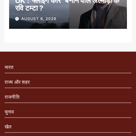
UK :’फ्लाइंग कार’ बनाने वाले अल्मोड़ा के
रवि टम्टा ?
AUGUST 8, 2026
भारत
राज्य और शहर
राजनीति
चुनाव
खेल