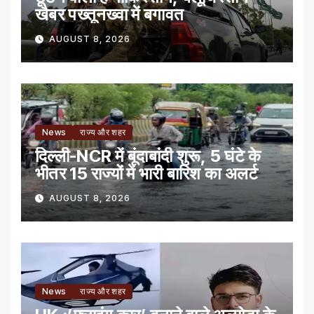
खैबर पख्तूनख्वा में बगावत
AUGUST 8, 2026
News
राज्य और शहर
दिल्ली-NCR में बूंदाबांदी शुरू, 5 घंटे के
भीतर 15 राज्यों में भारी बारिश का अलर्ट
AUGUST 8, 2026
News
राज्य और शहर