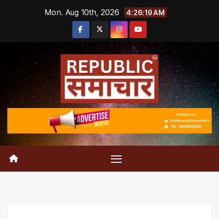
Skip
Mon. Aug 10th, 2026
4:26:20 AM
to
content