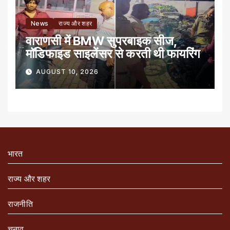
News
राज्य और शहर
वाराणसी में BMW सुपरबाइक सीज,
मॉडिफाइड साइलेंसर से करती थी फायरिंग
AUGUST 10, 2026
भारत
राज्य और शहर
राजनीति
चुनाव