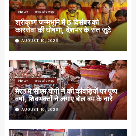
News
राज्य और शहर
श्रीकृष्ण जन्मभूमि में 6 दिसंबर को
कारसेवा की घोषणा, देशभर के संत जुटे
AUGUST 10, 2026
News
राज्य और शहर
मेरठ में सीएम योगी ने की कांवड़ियों पर पुष्प
वर्षा, शिवभक्तों ने लगाए बोल बम के नारे
AUGUST 10, 2026