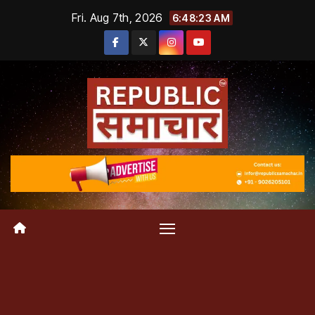
Skip
Fri. Aug 7th, 2026
6:48:24 AM
to
content