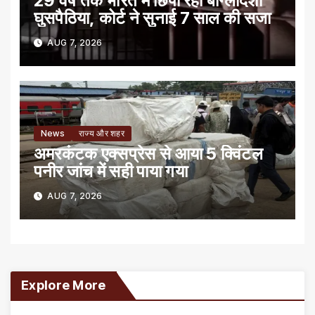
29 वर्ष तक भारत में छिपा रहा बांग्लादेशी
घुसपैठिया, कोर्ट ने सुनाई 7 साल की सजा
AUG 7, 2026
News
राज्य और शहर
अमरकंटक एक्सप्रेस से आया 5 क्विंटल
पनीर जांच में सही पाया गया
AUG 7, 2026
Explore More