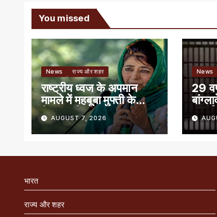
You missed
News
राज्य और शहर
News
राष्ट्रीय ध्वज के अपमान
29 वर्
मामले में महबूबा मुफ्ती के
बांग्ल
खिलाफ शिकायत
सुनाई
AUGUST 7, 2026
AUG
भारत
राज्य और शहर