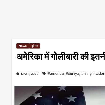
News
दुनिया
अमेरिका में गोलीबारी की इतनी
#america
,
#duniya
,
#firing inciden
MAY 1, 2023