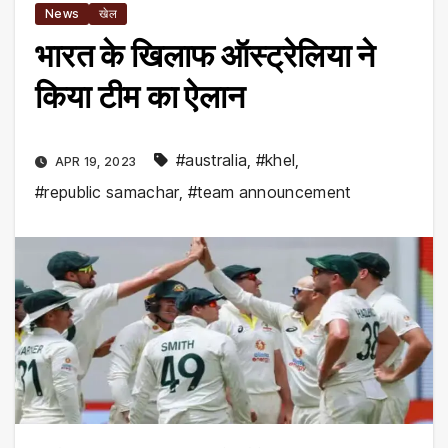
News
खेल
भारत के खिलाफ ऑस्‍ट्रेलिया ने
किया टीम का ऐलान
#australia
,
#khel
,
APR 19, 2023
#republic samachar
,
#team announcement