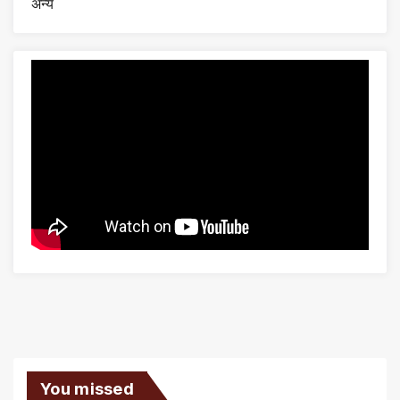
अन्य
You missed