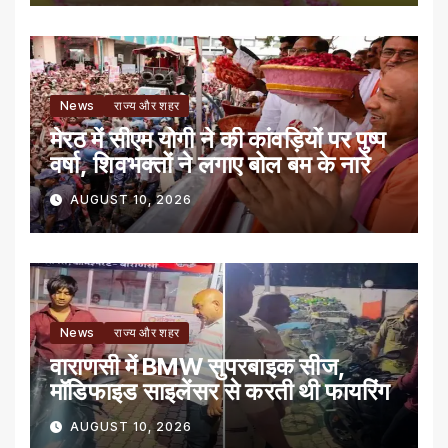
News
राज्य और शहर
मेरठ में सीएम योगी ने की कांवड़ियों पर पुष्प
वर्षा, शिवभक्तों ने लगाए बोल बम के नारे
AUGUST 10, 2026
News
राज्य और शहर
वाराणसी में BMW सुपरबाइक सीज,
मॉडिफाइड साइलेंसर से करती थी फायरिंग
AUGUST 10, 2026