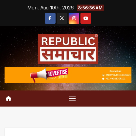
Skip
Mon. Aug 10th, 2026
8:56:37 AM
to
content