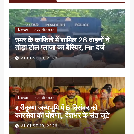
News
राज्य और शहर
उमर के काफिले में शामिल 28 वाहनों ने
तोड़ा टोल प्लाजा का बैरियर, Fir दर्ज
AUGUST 10, 2026
News
राज्य और शहर
श्रीकृष्ण जन्मभूमि में 6 दिसंबर को
कारसेवा की घोषणा, देशभर के संत जुटे
AUGUST 10, 2026