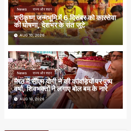
News
राज्य और शहर
श्रीकृष्ण जन्मभूमि में 6 दिसंबर को कारसेवा
की घोषणा, देशभर के संत जुटे
AUG 10, 2026
News
राज्य और शहर
मेरठ में सीएम योगी ने की कांवड़ियों पर पुष्प
वर्षा, शिवभक्तों ने लगाए बोल बम के नारे
AUG 10, 2026