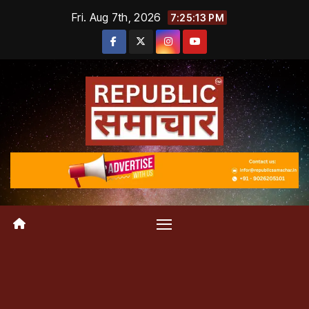
Skip
Fri. Aug 7th, 2026
7:25:14 PM
to
content