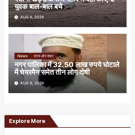
युवक बाल-बाल बचे
AUG 6, 2026
News
राज्य और शहर
नगर पालिका में 32.50 लाख रुपये घोटाले
में चेयरमैन समेत तीन लोग दोषी
AUG 6, 2026
Explore More