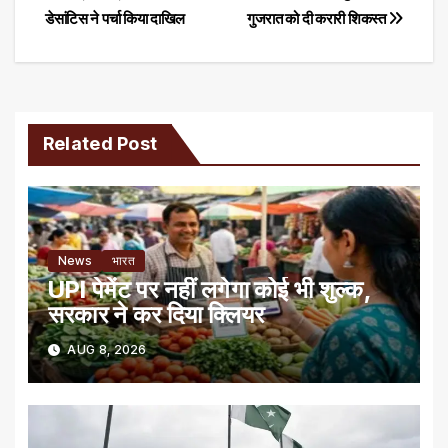
डेसांटिस ने पर्चा किया दाखिल
गुजरात को दी करारी शिकस्त
navigation
Related Post
News
भारत
UPI पेमेंट पर नहीं लगेगा कोई भी शुल्क,
सरकार ने कर दिया क्लियर
AUG 8, 2026