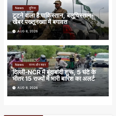
News
दुनिया
टूटने वाला है पाकिस्तान, बलूचिस्तान-
खैबर पख्तूनख्वा में बगावत
AUG 8, 2026
News
राज्य और शहर
दिल्ली-NCR में बूंदाबांदी शुरू, 5 घंटे के
भीतर 15 राज्यों में भारी बारिश का अलर्ट
AUG 8, 2026