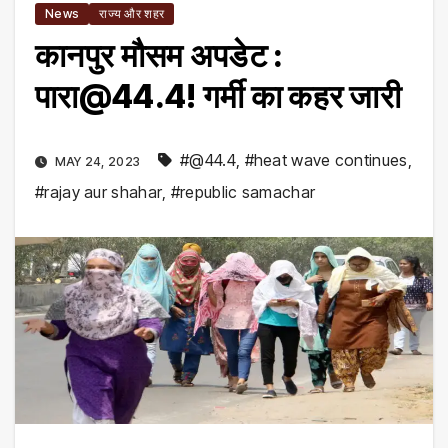
News
राज्य और शहर
कानपुर मौसम अपडेट :
पारा@44.4! गर्मी का कहर जारी
#@44.4
,
#heat wave continues
,
MAY 24, 2023
#rajay aur shahar
,
#republic samachar