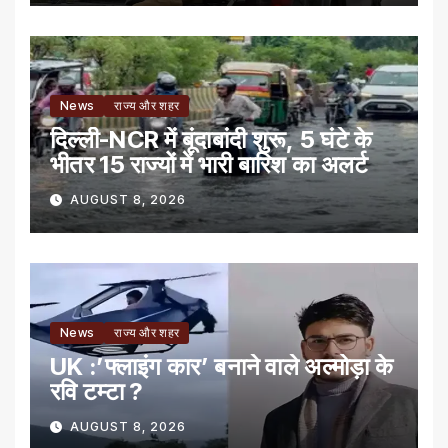
News
राज्य और शहर
दिल्ली-NCR में बूंदाबांदी शुरू, 5 घंटे के
भीतर 15 राज्यों में भारी बारिश का अलर्ट
AUGUST 8, 2026
News
राज्य और शहर
UK :’फ्लाइंग कार’ बनाने वाले अल्मोड़ा के
रवि टम्टा ?
AUGUST 8, 2026