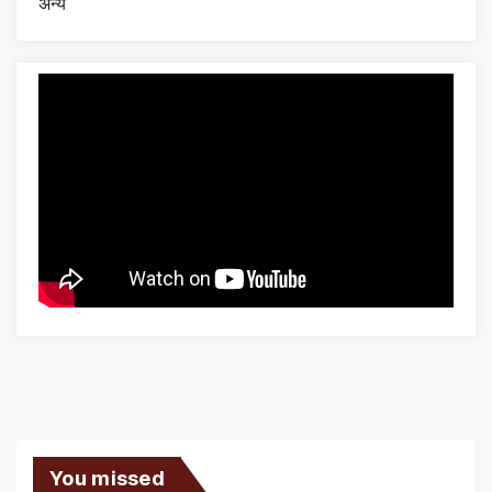
अन्य
You missed