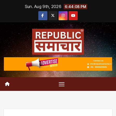
Skip
Sun. Aug 9th, 2026
6:44:08 PM
to
content