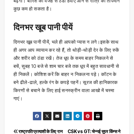
बढ़ेगी। बारिश की वजह से ठंडी हवाएं आने से रात्रि का तापमान
कुछ कम हो सकता है।
दिनभर खूब पानी पीयें
दिनभर खूब पानी पीयें, भले ही आपको प्यास न लगे।इसके साथ
ही अगर आप व्यायाम कर रहे हैं, तो थोड़ी-थोड़ी देर के लिए रुकें
और शरीर को ठंडा रखें। तेज धूप के समय बाहर निकलने से
बचें, सुबह 10 बजे से शाम चार बजे तक धूप में बहुत सावधानी से
ही निकलें। कोशिश करें कि बाहर न निकलना पड़े। कॉटन के
बने ढीले-ढाले, हल्के रंग के कपड़े पहनें। सूरज की हानिकारक
किरणों से बचाने के लिए हाई सनस्क्रीन वाला आखो में चस्मा
गाएं।
Post
राष्ट्रपति प्रत्याशी के लिए रान
CSK vs GT: चेन्नई सुपर किंग्स ने