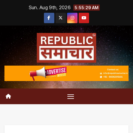
Skip
Sun. Aug 9th, 2026
5:55:29 AM
to
content