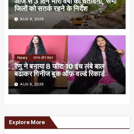
आज से 3 दिन भारी वर्षा की चेतावनी, सभी
जिलों को सतर्क रहने के निर्देश
AUG 9, 2026
News
राज्य और शहर
रेणु ने बनाया 8 फीट 10 इंच लंबे बाल
बढाकर गिनीज बुक ऑफ़ वर्ल्ड रिकार्ड
AUG 9, 2026
Explore More