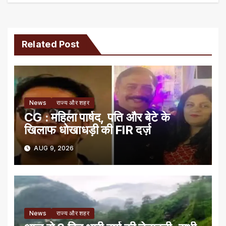
Related Post
News
राज्य और शहर
CG : महिला पार्षद, पति और बेटे के
खिलाफ धोखाधड़ी की FIR दर्ज़
AUG 9, 2026
News
राज्य और शहर