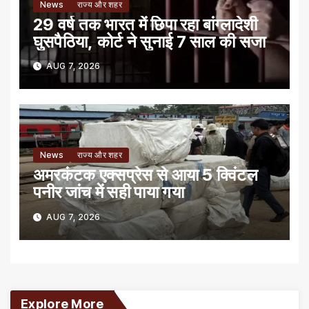
News
राज्य और शहर
29 वर्ष तक भारत में छिपा रहा बांग्लादेशी
घुसपैठिया, कोर्ट ने सुनाई 7 साल की सजा
AUG 7, 2026
News
राज्य और शहर
अमरकंटक एक्सप्रेस से आया 5 क्विंटल
पनीर जांच में सही पाया गया
AUG 7, 2026
Explore More