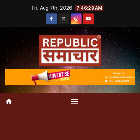
Skip
Fri. Aug 7th, 2026
7:46:30 AM
to
content