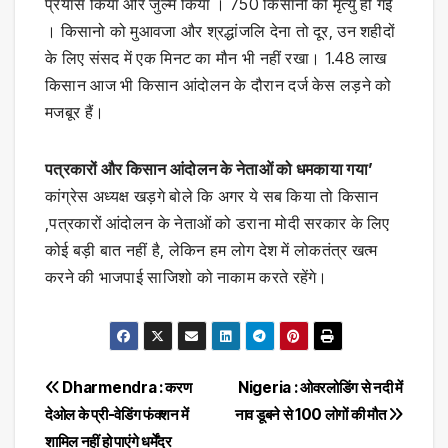
प्रयास किया और जुल्म किया । 750 किसानों की मृत्यु हो गई
। किसानो को मुआवजा और श्रद्धांजलि देना तो दूर, उन शहीदों
के लिए संसद में एक मिनट का मौन भी नहीं रखा। 1.48 लाख
किसान आज भी किसान आंदोलन के दौरान दर्ज केस लड़ने को
मजबूर हैं।
पत्रकारों और किसान आंदोलन के नेताओं को धमकाया गया’
कांग्रेस अध्यक्ष खड़गे बोले कि अगर ये सब किया तो किसान
,पत्रकारों आंदोलन के नेताओं को डराना मोदी सरकार के लिए
कोई बड़ी बात नहीं है, लेकिन हम लोग देश में लोकतंत्र खत्म
करने की भाजपाई साजिशो को नाकाम करते रहेंगे।
Post
Dharmendra : करण
Nigeria : ओवरलोडिंग से नदी में
देओल के प्री-वेडिंग फंक्शन में
नाव डूबने से 100 लोगों की मौत
navigation
शामिल नहीं हो पाएंगे धर्मेंद्र