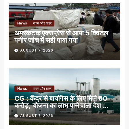
News
राज्य और शहर
अमरकंटक एक्सप्रेस से आया 5 क्विंटल
पनीर जांच में सही पाया गया
AUGUST 7, 2026
News
राज्य और शहर
CG : केंद्र से बायोगैस के लिए मिले ₹50
करोड़, योजना का लाभ पाने वाला देश का
पहला राज्य
AUGUST 7, 2026