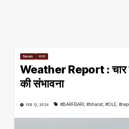
News
भारत
Weather Report : चार दिन 
की संभावना
#BARFBARI
,
#bharat
,
#OLE
,
#rep
FEB 12, 2024