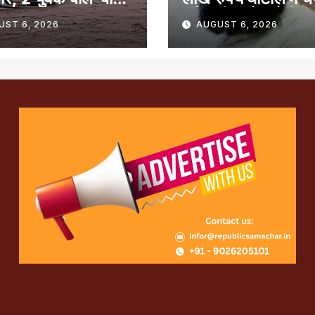
समेत तीन लोग दोषी
UST 6, 2026
AUGUST 6, 2026