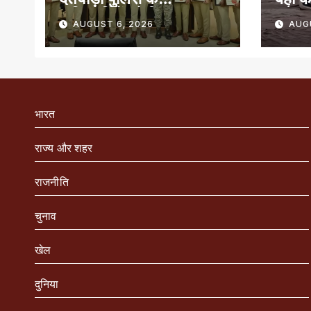
अधिकारियों को किया
बचे
AUGUST 6, 2026
AUG
सम्मानित
भारत
राज्य और शहर
राजनीति
चुनाव
खेल
दुनिया