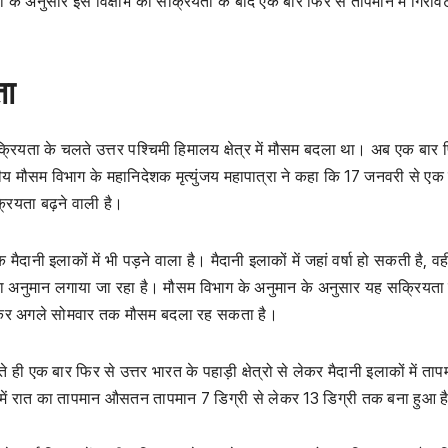
नों के अनुसार इस विक्षोभ की सक्रियता के बाद एक बार फिर से तापमान में गिरावट
ता
सक्रियता के चलते उत्तर पश्चिमी हिमालय क्षेत्र में मौसम बदला था। अब एक बार 
भारतीय मौसम विभाग के महानिदेशक मृत्युंजय महापात्रा ने कहा कि 17 जनवरी से एक
्रियता बढ़ने वाली है।
दानी इलाकों में भी पड़ने वाला है। मैदानी इलाकों में जहां वर्षा हो सकती है, वही
टि का अनुमान लगाया जा रहा है। मौसम विभाग के अनुमान के अनुसार यह सक्रियता
 लेकर अगले सोमवार तक मौसम बदला रह सकता है।
ते ही एक बार फिर से उत्तर भारत के पहाड़ी क्षेत्रो से लेकर मैदानी इलाकों में ता
त में रात का तापमान औसतन तापमान 7 डिग्री से लेकर 13 डिग्री तक बना हुआ ह