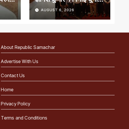
प्रबंधन की खूबियां
AUGUST 6, 2026
About Republic Samachar
Advertise With Us
Contact Us
Home
Privacy Policy
Terms and Conditions