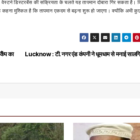
से वेस्टर्न डिस्टरबेंस की सक्रियता के चलते यह तापमान दोबारा गिर सकता है। 
ह कहना मुश्किल है कि तापमान एकदम से बढ़ना शुरू हो जाएगा। क्योंकि अभी कु
कैंप का
Lucknow : टी. नगर एंड कंपनी ने धूमधाम से मनाई सालग