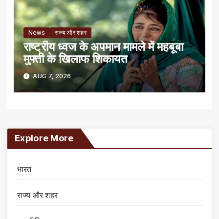
News
राज्य और शहर
राष्ट्रीय ध्वज के अपमान मामले में महबूबा
मुफ्ती के खिलाफ शिकायत
AUG 7, 2026
Explore More
भारत
राज्य और शहर