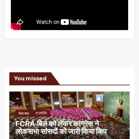
You missed
News
राजनीति
FCRA बिल को लेकर कांग्रेस ने
लोकसभा सांसदों को जारी किया व्हिप