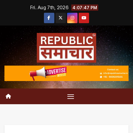
Skip
Fri. Aug 7th, 2026
4:07:47 PM
to
content