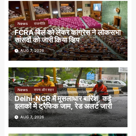
News
राजनीति
FCRA बिल को लेकर कांग्रेस ने लोकसभा
सांसदों को जारी किया व्हिप
AUG 7, 2026
News
राज्य और शहर
Delhi-NCR में मूसलाधार बारिश, कई
इलाकों में ट्रैफिक जाम, रेड अलर्ट जारी
AUG 7, 2026