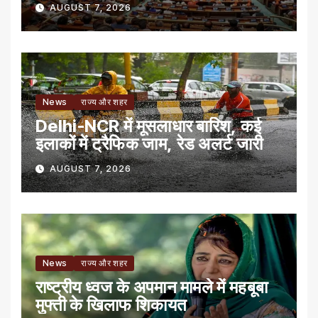
AUGUST 7, 2026
News
राज्य और शहर
Delhi-NCR में मूसलाधार बारिश, कई
इलाकों में ट्रैफिक जाम, रेड अलर्ट जारी
AUGUST 7, 2026
News
राज्य और शहर
राष्ट्रीय ध्वज के अपमान मामले में महबूबा
मुफ्ती के खिलाफ शिकायत