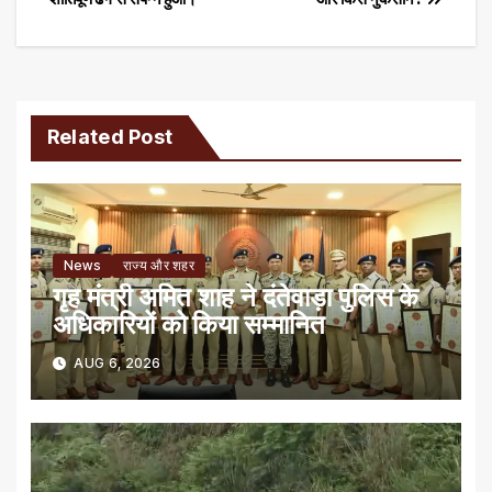
navigation
Related Post
News
राज्य और शहर
गृह मंत्री अमित शाह ने दंतेवाड़ा पुलिस के
अधिकारियों को किया सम्मानित
AUG 6, 2026