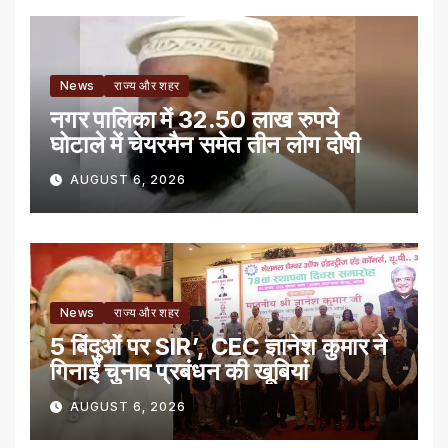
News
राज्य और शहर
नगर पालिका में 32.50 लाख रुपये
घोटाले में चेयरमैन समेत तीन लोग दोषी
AUGUST 6, 2026
News
राज्य और शहर
5 बिंदुओं पर SIR’, CEC ज्ञानेश कुमार ने
गिनाईं चुनाव प्रबंधन की खूबियां
AUGUST 6, 2026