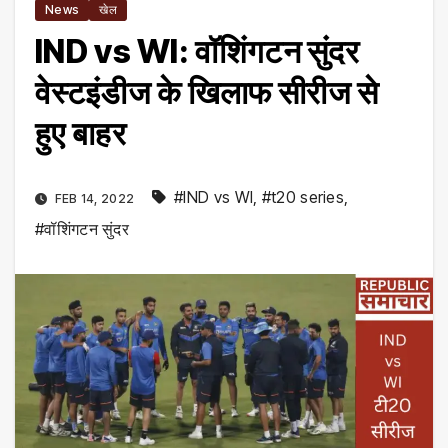
News
खेल
IND vs WI: वॉशिंगटन सुंदर
वेस्टइंडीज के खिलाफ सीरीज से
हुए बाहर
#IND vs WI
,
#t20 series
,
FEB 14, 2022
#वॉशिंगटन सुंदर