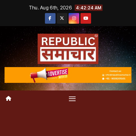
Skip
Thu. Aug 6th, 2026
4:42:25 AM
to
content