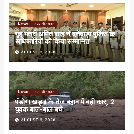
News
राज्य और शहर
गृह मंत्री अमित शाह ने दंतेवाड़ा पुलिस के
अधिकारियों को किया सम्मानित
AUGUST 6, 2026
News
राज्य और शहर
पंडोगा खड्ड के तेज बहाव में बही कार, 2
युवक बाल-बाल बचे
AUGUST 6, 2026