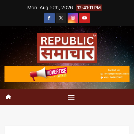
Skip
Mon. Aug 10th, 2026
12:41:12 PM
to
content