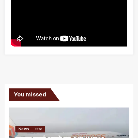
You missed
News
भारत