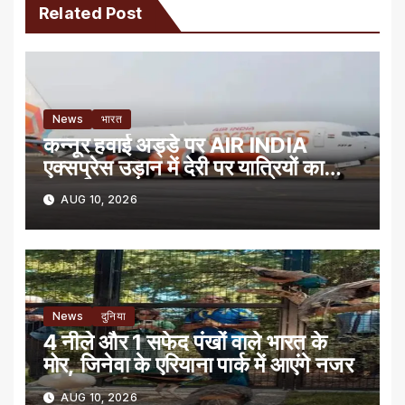
Related Post
News
भारत
कन्नूर हवाई अड्डे पर AIR INDIA
एक्सप्रेस उड़ान में देरी पर यात्रियों का
प्रदर्शन
AUG 10, 2026
News
दुनिया
4 नीले और 1 सफेद पंखों वाले भारत के
मोर, जिनेवा के एरियाना पार्क में आएंगे नजर
AUG 10, 2026