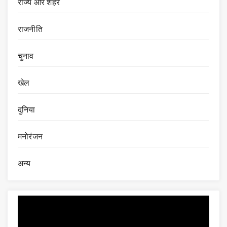
राज्य और शहर
राजनीति
चुनाव
खेल
दुनिया
मनोरंजन
अन्य