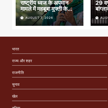
राष्ट्रीय ध्वज के अपमान
29 वर्
मामले में महबूबा मुफ्ती के
बांग्ल
खिलाफ शिकायत
सुनाई
AUGUST 7, 2026
AUG
भारत
राज्य और शहर
राजनीति
चुनाव
खेल
दुनिया