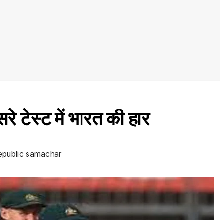
े टेस्ट में भारत की हार
epublic samachar