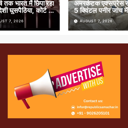
ष तक भारत में छिपा रहा
अमरकंटक एक्सप्रेस 
ादेशी घुसपैठिया, कोर्ट ने
5 क्विंटल पनीर जांच मे
 7 साल की सजा
पाया गया
UST 7, 2026
AUGUST 7, 2026