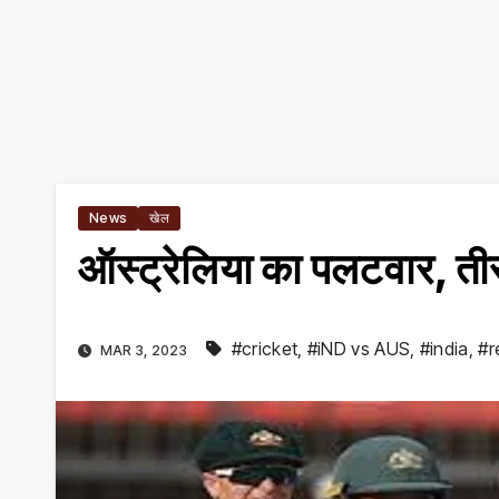
News
खेल
ऑस्ट्रेलिया का पलटवार, तीसर
#cricket
,
#iND vs AUS
,
#india
,
#r
MAR 3, 2023